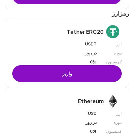
رمزارز
Tether ERC20
ارز
USDT
دوره
در روز
کمیسیون
0%
واریز
Ethereum
ارز
USD
دوره
در روز
کمیسیون
0%