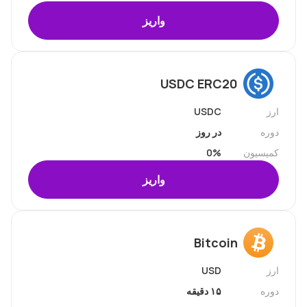
واریز
USDC ERC20
ارز
USDC
دوره
در روز
کمیسیون
0%
واریز
Bitcoin
ارز
USD
دوره
۱۵ دقیقه