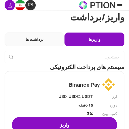
واریز/برداشت
واریزها
برداشت ها
سیستم های پرداخت الکترونیکی
Binance Pay
ارز
USD, USDC, USDT
دوره
۱۵ دقیقه
کمیسیون
3%
واریز